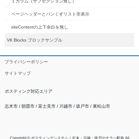
１カラム（サブセクション無し）
ページヘッダーとパンくずリスト非表示
siteContentの上下余白を無し
VK Blocks ブロックサンプル
プライバシーポリシー
サイトマップ
ポスティング対応エリア
志木市 / 朝霞市 / 富士見市 / 川越市 / 坂戸市 / 東松山市
Copyright © ポスティングシステム｜志木・川越・坂戸のチラシ配布 All