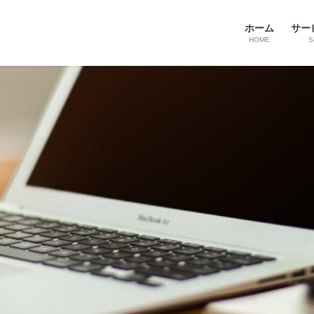
ホーム
サー
HOME
S