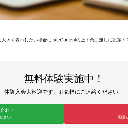
く表示したい場合に siteContentの上下余白無しに設定
無料体験実施中！
体験入会大歓迎です。お気軽にご連絡ください。
い合わせ
ださい
電話